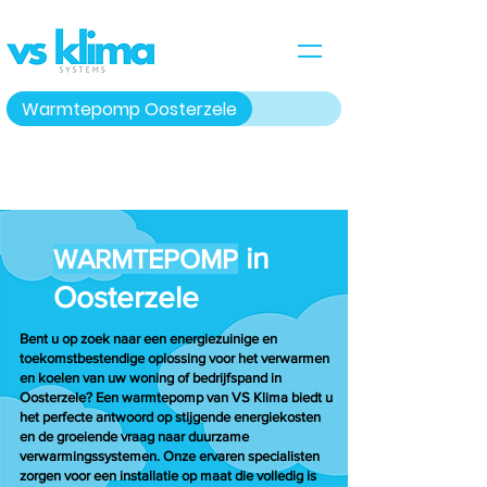
Warmtepomp Oosterzele
in
WARMTEPOMP
Oosterzele
Bent u op zoek naar een energiezuinige en
toekomstbestendige oplossing voor het verwarmen
en koelen van uw woning of bedrijfspand in
Oosterzele? Een warmtepomp van VS Klima biedt u
het perfecte antwoord op stijgende energiekosten
en de groeiende vraag naar duurzame
verwarmingssystemen. Onze ervaren specialisten
zorgen voor een installatie op maat die volledig is