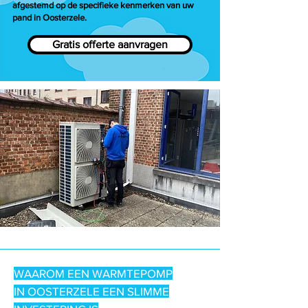
afgestemd op de specifieke kenmerken van uw
pand in Oosterzele.
Gratis offerte aanvragen
WAAROM EEN WARMTEPOMP
IN OOSTERZELE EEN SLIMME