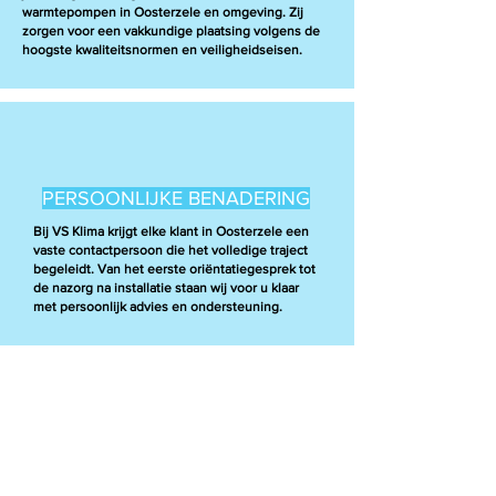
warmtepompen in Oosterzele en omgeving. Zij
zorgen voor een vakkundige plaatsing volgens de
hoogste kwaliteitsnormen en veiligheidseisen.
PERSOONLIJKE BENADERING
Bij VS Klima krijgt elke klant in Oosterzele een
vaste contactpersoon die het volledige traject
begeleidt. Van het eerste oriëntatiegesprek tot
de nazorg na installatie staan wij voor u klaar
met persoonlijk advies en ondersteuning.