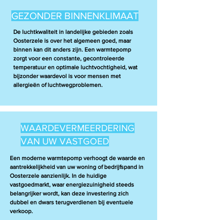
GEZONDER BINNENKLIMAAT
De luchtkwaliteit in landelijke gebieden zoals
Oosterzele is over het algemeen goed, maar
binnen kan dit anders zijn. Een warmtepomp
zorgt voor een constante, gecontroleerde
temperatuur en optimale luchtvochtigheid, wat
bijzonder waardevol is voor mensen met
allergieën of luchtwegproblemen.
WAARDEVERMEERDERING
VAN UW VASTGOED
Een moderne warmtepomp verhoogt de waarde en
aantrekkelijkheid van uw woning of bedrijfspand in
Oosterzele aanzienlijk. In de huidige
vastgoedmarkt, waar energiezuinigheid steeds
belangrijker wordt, kan deze investering zich
dubbel en dwars terugverdienen bij eventuele
verkoop.