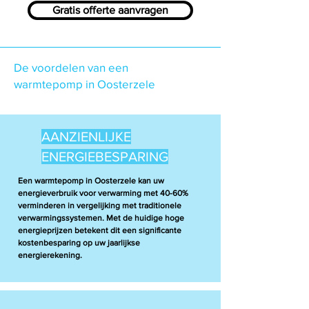
Gratis offerte aanvragen
De voordelen van een
warmtepomp in Oosterzele
AANZIENLIJKE
ENERGIEBESPARING
Een warmtepomp in Oosterzele kan uw
energieverbruik voor verwarming met 40-60%
verminderen in vergelijking met traditionele
verwarmingssystemen. Met de huidige hoge
energieprijzen betekent dit een significante
kostenbesparing op uw jaarlijkse
energierekening.