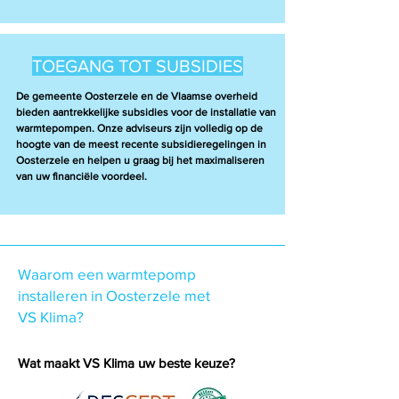
TOEGANG TOT SUBSIDIES
De gemeente Oosterzele en de Vlaamse overheid
bieden aantrekkelijke subsidies voor de installatie van
warmtepompen. Onze adviseurs zijn volledig op de
hoogte van de meest recente subsidieregelingen in
Oosterzele en helpen u graag bij het maximaliseren
van uw financiële voordeel.
Waarom een warmtepomp
installeren in Oosterzele met
VS Klima?
Wat maakt VS Klima uw beste keuze?