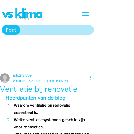
Post
Post
info2131769
8 okt 2025
3 minuten om te lezen
Ventilatie bij renovatie
Hoofdpunten van de blog
Waarom ventilatie bij renovatie 
essentieel is.
Welke ventilatiesystemen geschikt zijn 
voor renovaties.
Tips voor een succesvolle integratie van 