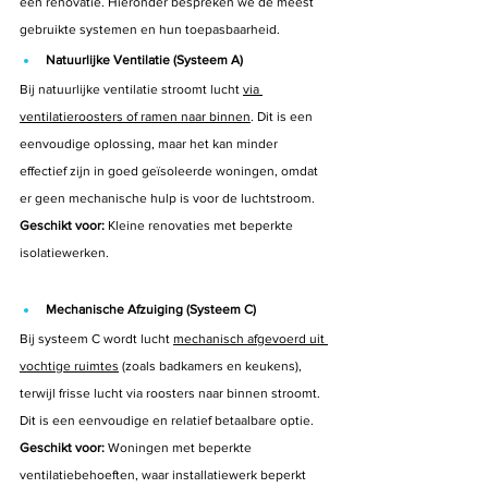
een renovatie. Hieronder bespreken we de meest 
gebruikte systemen en hun toepasbaarheid.
Natuurlijke Ventilatie (Systeem A)
Bij natuurlijke ventilatie stroomt lucht 
via 
ventilatieroosters of ramen naar binnen
. Dit is een 
eenvoudige oplossing, maar het kan minder 
effectief zijn in goed geïsoleerde woningen, omdat 
er geen mechanische hulp is voor de luchtstroom.
Geschikt voor:
 Kleine renovaties met beperkte 
isolatiewerken.
Mechanische Afzuiging (Systeem C)
Bij systeem C wordt lucht 
mechanisch afgevoerd uit 
vochtige ruimtes
 (zoals badkamers en keukens), 
terwijl frisse lucht via roosters naar binnen stroomt. 
Dit is een eenvoudige en relatief betaalbare optie.
Geschikt voor:
 Woningen met beperkte 
ventilatiebehoeften, waar installatiewerk beperkt 