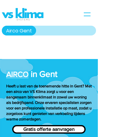
Airco Gent
in Gent
AIRCO
Heeft u last van de toenemende hitte in Gent? Met
een airco van VS Klima zorgt u voor een
aangenaam binnenklimaat in zowel uw woning
als bedrijfspand. Onze ervaren specialisten zorgen
voor een professionele installatie op maat, zodat u
zorgeloos kunt genieten van verkoeling tijdens
warme zomerdagen.
Gratis offerte aanvragen