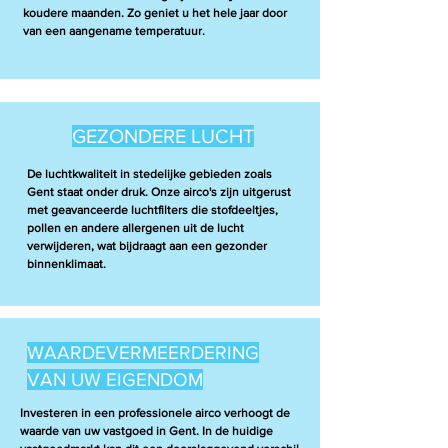
koudere maanden. Zo geniet u het hele jaar door
van een aangename temperatuur.
GEZONDERE LUCHT
De luchtkwaliteit in stedelijke gebieden zoals
Gent staat onder druk. Onze airco's zijn uitgerust
met geavanceerde luchtfilters die stofdeeltjes,
pollen en andere allergenen uit de lucht
verwijderen, wat bijdraagt aan een gezonder
binnenklimaat.
WAARDEVERMEERDERING
VAN UW EIGENDOM
Investeren in een professionele airco verhoogt de
waarde van uw vastgoed in Gent. In de huidige