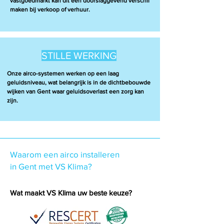
vastgoedmarkt kan dit een doorslaggevend verschil
maken bij verkoop of verhuur.
STILLE WERKING
Onze airco-systemen werken op een laag
geluidsniveau, wat belangrijk is in de dichtbebouwde
wijken van Gent waar geluidsoverlast een zorg kan
zijn.
Waarom een airco installeren
in Gent met VS Klima?
Wat maakt VS Klima uw beste keuze?